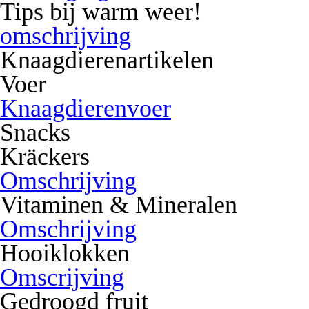
Tips bij warm weer!
omschrijving
Knaagdierenartikelen
Voer
Knaagdierenvoer
Snacks
Kräckers
Omschrijving
Vitaminen & Mineralen
Omschrijving
Hooiklokken
Omscrijving
Gedroogd fruit