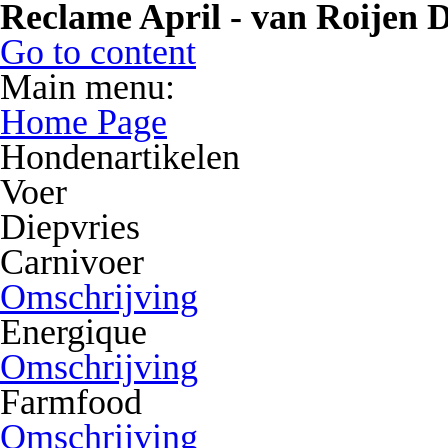
Reclame April - van Roijen D
Go to content
Main menu:
Home Page
Hondenartikelen
Voer
Diepvries
Carnivoer
Omschrijving
Energique
Omschrijving
Farmfood
Omschrijving