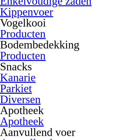
Enkelvoudige zaden
Kippenvoer
Vogelkooi
Producten
Bodembedekking
Producten
Snacks
Kanarie
Parkiet
Diversen
Apotheek
Apotheek
Aanvullend voer