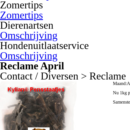
Zomertips
Zomertips
Dierenartsen
Omschrijving
Hondenuitlaatservice
Omschrijving
Reclame April
Contact / Diversen > Reclame
Maand:Ap
Nu 1kg p
Samenstel