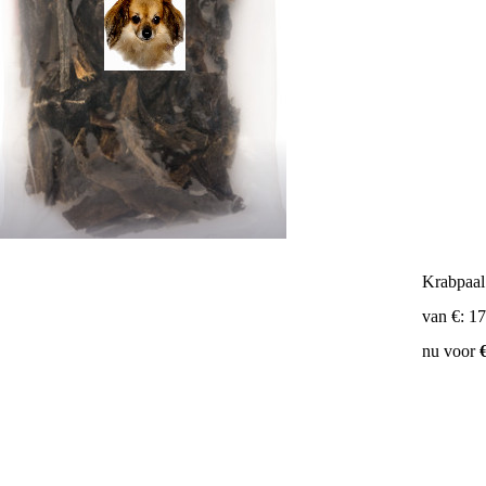
Krabpaal
van €: 1
nu voor