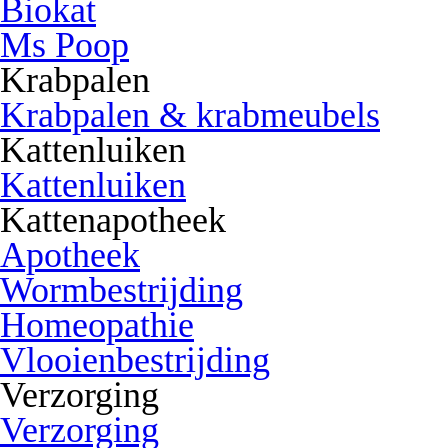
Biokat
Ms Poop
Krabpalen
Krabpalen & krabmeubels
Kattenluiken
Kattenluiken
Kattenapotheek
Apotheek
Wormbestrijding
Homeopathie
Vlooienbestrijding
Verzorging
Verzorging