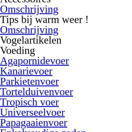
Omschrijving
Tips bij warm weer !
Omschrijving
Vogelartikelen
Voeding
Agapornidevoer
Kanarievoer
Parkietenvoer
Tortelduivenvoer
Tropisch voer
Universeelvoer
Papagaaienvoer