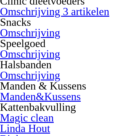
Clinic dieetvoeders
Omschrijving 3 artikelen
Snacks
Omschrijving
Speelgoed
Omschrijving
Halsbanden
Omschrijving
Manden & Kussens
Manden&Kussens
Kattenbakvulling
Magic clean
Linda Hout