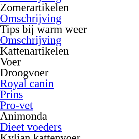
Zomerartikelen
Omschrijving
Tips bij warm weer
Omschrijving
Kattenartikelen
Voer
Droogvoer
Royal canin
Prins
Pro-vet
Animonda
Dieet voeders
Kylian kattenvoer