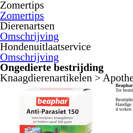
Zomertips
Zomertips
Dierenartsen
Omschrijving
Hondenuitlaatservice
Omschrijving
Ongedierte bestrijding
Knaagdierenartikelen > Apoth
Beaphar
Ter bestr
Bestrijdi
Handige 
4 weken