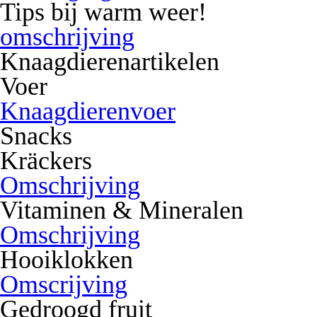
Tips bij warm weer!
omschrijving
Knaagdierenartikelen
Voer
Knaagdierenvoer
Snacks
Kräckers
Omschrijving
Vitaminen & Mineralen
Omschrijving
Hooiklokken
Omscrijving
Gedroogd fruit