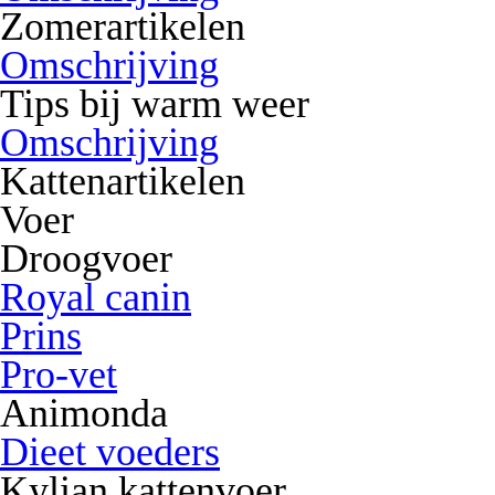
Zomerartikelen
Omschrijving
Tips bij warm weer
Omschrijving
Kattenartikelen
Voer
Droogvoer
Royal canin
Prins
Pro-vet
Animonda
Dieet voeders
Kylian kattenvoer