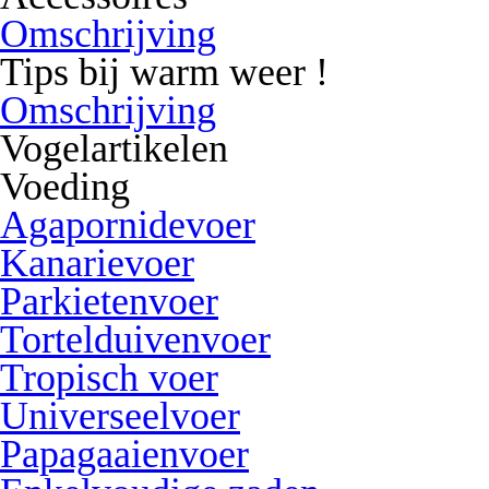
Omschrijving
Tips bij warm weer !
Omschrijving
Vogelartikelen
Voeding
Agapornidevoer
Kanarievoer
Parkietenvoer
Tortelduivenvoer
Tropisch voer
Universeelvoer
Papagaaienvoer