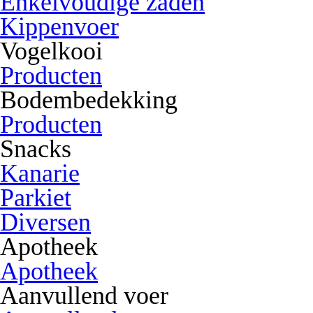
Enkelvoudige zaden
Kippenvoer
Vogelkooi
Producten
Bodembedekking
Producten
Snacks
Kanarie
Parkiet
Diversen
Apotheek
Apotheek
Aanvullend voer