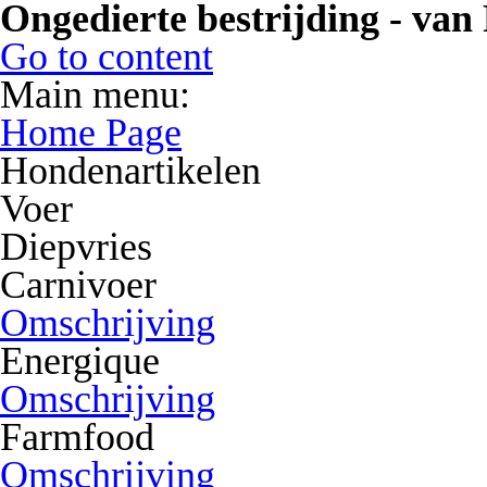
Ongedierte bestrijding - van
Go to content
Main menu:
Home Page
Hondenartikelen
Voer
Diepvries
Carnivoer
Omschrijving
Energique
Omschrijving
Farmfood
Omschrijving