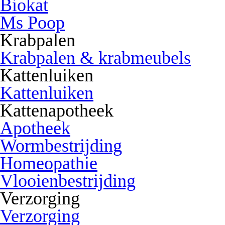
Biokat
Ms Poop
Krabpalen
Krabpalen & krabmeubels
Kattenluiken
Kattenluiken
Kattenapotheek
Apotheek
Wormbestrijding
Homeopathie
Vlooienbestrijding
Verzorging
Verzorging