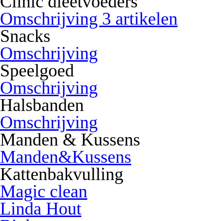
Clinic dieetvoeders
Omschrijving 3 artikelen
Snacks
Omschrijving
Speelgoed
Omschrijving
Halsbanden
Omschrijving
Manden & Kussens
Manden&Kussens
Kattenbakvulling
Magic clean
Linda Hout