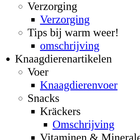
Verzorging
Verzorging
Tips bij warm weer!
omschrijving
Knaagdierenartikelen
Voer
Knaagdierenvoer
Snacks
Kräckers
Omschrijving
Vitaminen & Mineral