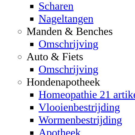
Scharen
Nageltangen
Manden & Benches
Omschrijving
Auto & Fiets
Omschrijving
Hondenapotheek
Homeopathie 21 artik
Vlooienbestrijding
Wormenbestrijding
Apotheek