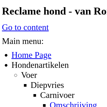
Reclame hond - van Roi
Go to content
Main menu:
Home Page
Hondenartikelen
Voer
Diepvries
Carnivoer
Omschrijving