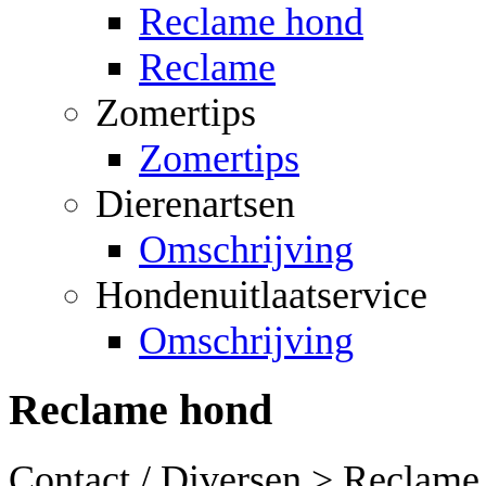
Reclame hond
Reclame
Zomertips
Zomertips
Dierenartsen
Omschrijving
Hondenuitlaatservice
Omschrijving
Reclame hond
Contact / Diversen > Reclame