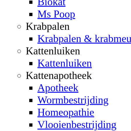
Biokat
Ms Poop
Krabpalen
Krabpalen & krabmeu
Kattenluiken
Kattenluiken
Kattenapotheek
Apotheek
Wormbestrijding
Homeopathie
Vlooienbestrijding