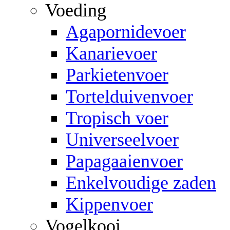
Voeding
Agapornidevoer
Kanarievoer
Parkietenvoer
Tortelduivenvoer
Tropisch voer
Universeelvoer
Papagaaienvoer
Enkelvoudige zaden
Kippenvoer
Vogelkooi