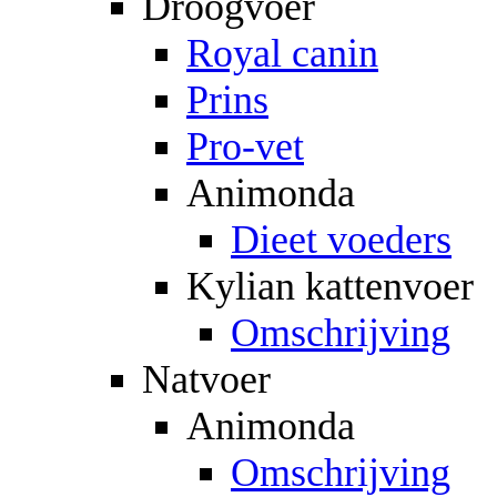
Droogvoer
Royal canin
Prins
Pro-vet
Animonda
Dieet voeders
Kylian kattenvoer
Omschrijving
Natvoer
Animonda
Omschrijving